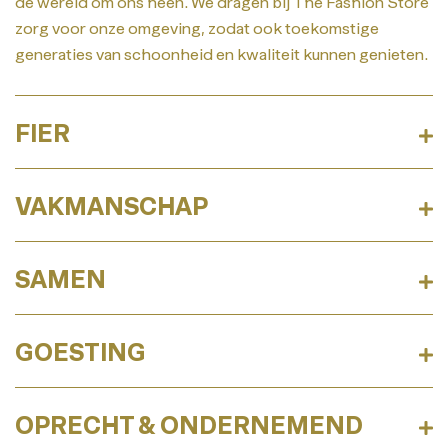
de wereld om ons heen. We dragen bij The Fashion Store
zorg voor onze omgeving, zodat ook toekomstige
generaties van schoonheid en kwaliteit kunnen genieten.
FIER
VAKMANSCHAP
SAMEN
GOESTING
OPRECHT & ONDERNEMEND