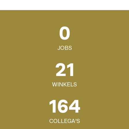
0
JOBS
24
WINKELS
191
COLLEGA'S