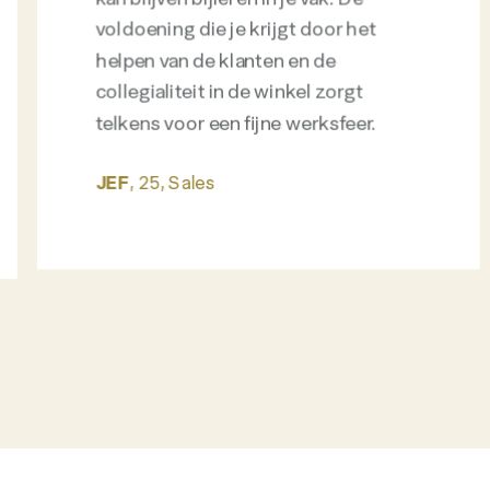
kan blijven bijleren in je vak. De
voldoening die je krijgt door het
helpen van de klanten en de
collegialiteit in de winkel zorgt
telkens voor een fijne werksfeer.
JEF
, 25, Sales