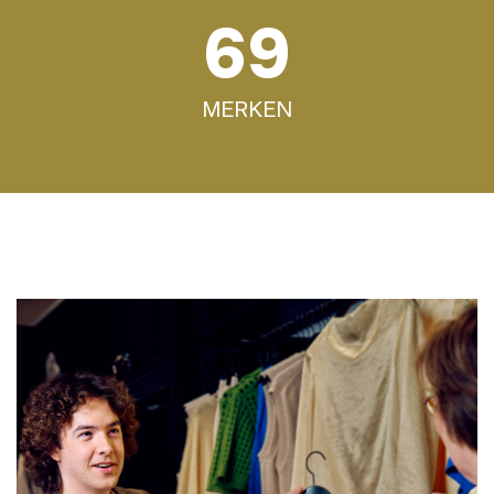
80
MERKEN