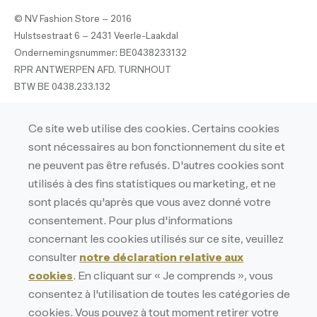
© NV Fashion Store – 2016
Hulstsestraat 6 – 2431 Veerle-Laakdal
Ondernemingsnummer: BE0438233132
RPR ANTWERPEN AFD. TURNHOUT
BTW BE 0438.233.132
Privacy
Ce site web utilise des cookies. Certains cookies
Privacyverklaring
sont nécessaires au bon fonctionnement du site et
Cookieverklaring
ne peuvent pas être refusés. D'autres cookies sont
utilisés à des fins statistiques ou marketing, et ne
sont placés qu'après que vous avez donné votre
consentement. Pour plus d'informations
concernant les cookies utilisés sur ce site, veuillez
consulter
notre déclaration relative aux
cookies
. En cliquant sur « Je comprends », vous
consentez à l'utilisation de toutes les catégories de
cookies. Vous pouvez à tout moment retirer votre