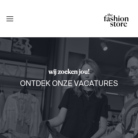
wij zoeken jou!
ONTDEK ONZE VACATURES