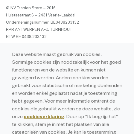
© NV Fashion Store – 2016
Hulstsestraat 6 – 2431 Veerle-Laakdal
Ondernemingsnummer: BE0438233132
RPR ANTWERPEN AFD. TURNHOUT
BTW BE 0438.233.132
Privacy
Deze website maakt gebruik van cookies.
Privacyverklaring
Sommige cookies zijn noodzakelijk voor het goed
Cookieverklaring
functioneren van de website en kunnen niet
geweigerd worden. Andere cookies worden
gebruikt voor statistische of marketing doeleinden
en worden enkel geplaatst nadat je toestemming
hebt gegeven. Voor meer informatie omtrent de
cookies die gebruikt worden op deze website, zie
onze
cookieverklaring
. Door op “Ik begrijp het”
te klikken, stem je in met het plaatsen van alle
categorieën van cookies. Je kan je toestemming