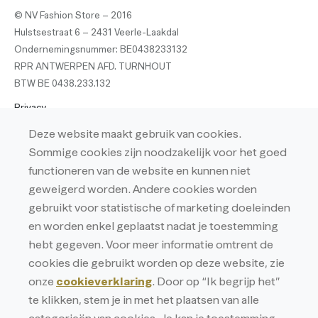
© NV Fashion Store – 2016
Hulstsestraat 6 – 2431 Veerle-Laakdal
Ondernemingsnummer: BE0438233132
RPR ANTWERPEN AFD. TURNHOUT
BTW BE 0438.233.132
Privacy
Privacyverklaring
Deze website maakt gebruik van cookies.
Sommige cookies zijn noodzakelijk voor het goed
Cookieverklaring
functioneren van de website en kunnen niet
geweigerd worden. Andere cookies worden
gebruikt voor statistische of marketing doeleinden
en worden enkel geplaatst nadat je toestemming
hebt gegeven. Voor meer informatie omtrent de
cookies die gebruikt worden op deze website, zie
onze
cookieverklaring
. Door op “Ik begrijp het”
te klikken, stem je in met het plaatsen van alle