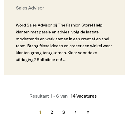
Sales Advisor
Word Sales Advisor bij The Fashion Store! Help
klanten met passie en advies, volg de laatste
modetrends en werk samen in een creatief en snel
team. Breng frisse ideeën en creëer een winkel waar
klanten graag terugkomen. Klaar voor deze
uitdaging? Solliciteer nu!
...
Resultaat
1
-
6
van
14
Vacatures
1
2
3