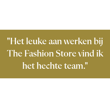
"Het leuke aan werken bij
The Fashion Store vind ik
het hechte team."