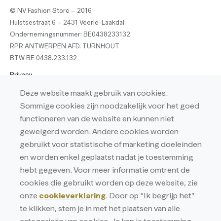
© NV Fashion Store – 2016
Hulstsestraat 6 – 2431 Veerle-Laakdal
Ondernemingsnummer: BE0438233132
RPR ANTWERPEN AFD. TURNHOUT
BTW BE 0438.233.132
Privacy
Privacyverklaring
Deze website maakt gebruik van cookies.
Sommige cookies zijn noodzakelijk voor het goed
Cookieverklaring
functioneren van de website en kunnen niet
geweigerd worden. Andere cookies worden
gebruikt voor statistische of marketing doeleinden
en worden enkel geplaatst nadat je toestemming
hebt gegeven. Voor meer informatie omtrent de
cookies die gebruikt worden op deze website, zie
onze
cookieverklaring
. Door op “Ik begrijp het”
te klikken, stem je in met het plaatsen van alle