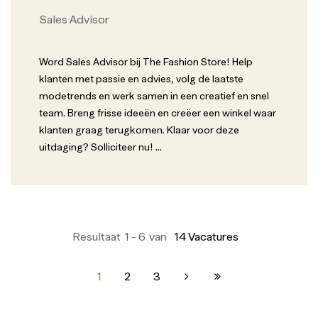
Sales Advisor
Word Sales Advisor bij The Fashion Store! Help
klanten met passie en advies, volg de laatste
modetrends en werk samen in een creatief en snel
team. Breng frisse ideeën en creëer een winkel waar
klanten graag terugkomen. Klaar voor deze
uitdaging? Solliciteer nu!
...
Resultaat
1
-
6
van
14
Vacatures
1
2
3